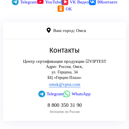
Telegram
YouTube
VK Видео
ВКонтакте
OK
Ваш город: Омск
Контакты
Центр сертификации продукции ☑VIPTEST
Адрес:
Россия
,
Омск
,
ул. Герцена, 34
БЦ «Герцен-Плаза»
omsk@vptst.com
Telegram
WhatsApp
8 800 350 31 90
бесплатно по России