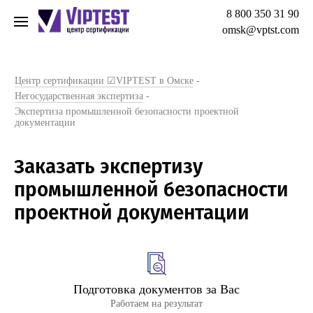
8 800 350 31 90
omsk@vptst.com
Центр сертификации ☑VIPTEST в Омске
-
Негосударственная экспертиза
-
Экспертиза промышленной безопасности проектной
документации
Заказать экспертизу
промышленной безопасности
проектной документации
Подготовка документов за Вас
Работаем на результат