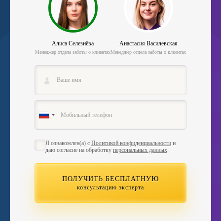
Алиса Селезнёва
Анастасия Василевская
Менеджер отдела заботы о клиентах
Менеджер отдела заботы о клиентах
Я ознакомлен(а) с
Политикой конфиденциальности
и
даю согласие на обработку
персональных данных
.
ПОЛУЧИТЬ БЕСПЛАТНУЮ
консультацию эксперта