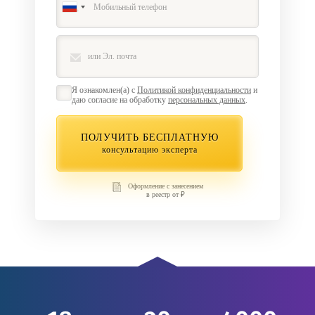
Я ознакомлен(а) с
Политикой конфиденциальности
и
даю согласие на обработку
персональных данных
.
ПОЛУЧИТЬ БЕСПЛАТНУЮ
консультацию эксперта
Оформление с занесением
в реестр от ₽