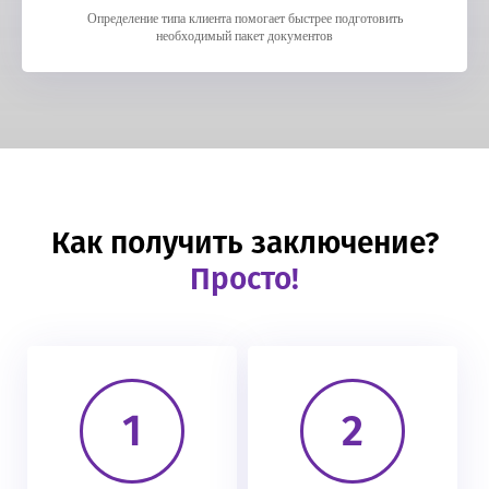
Определение типа клиента помогает быстрее подготовить
необходимый пакет документов
Как получить заключение?
Просто!
1
2