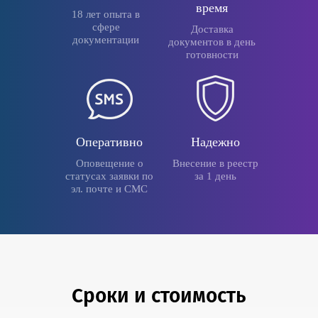
время
18 лет опыта в
сфере
Доставка
документации
документов в день
готовности
Оперативно
Надежно
Оповещение о
Внесение в реестр
статусах заявки по
за 1 день
эл. почте и СМС
Сроки и стоимость