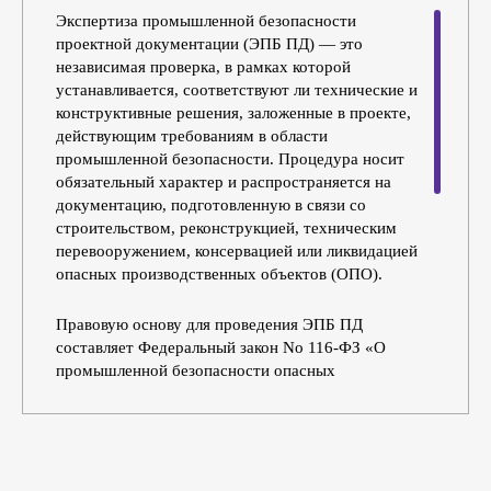
Экспертиза промышленной безопасности
проектной документации (ЭПБ ПД) — это
независимая проверка, в рамках которой
устанавливается, соответствуют ли технические и
конструктивные решения, заложенные в проекте,
действующим требованиям в области
промышленной безопасности. Процедура носит
обязательный характер и распространяется на
документацию, подготовленную в связи со
строительством, реконструкцией, техническим
перевооружением, консервацией или ликвидацией
опасных производственных объектов (ОПО).
Правовую основу для проведения ЭПБ ПД
составляет Федеральный закон No 116-ФЗ «О
промышленной безопасности опасных
производственных объектов», а также подзаконные
акты Ростехнадзора. Экспертизу вправе проводить
только организации, имеющие соответствующую
лицензию ведомства. По итогам проверки выдаётся
заключение, которое вносится в реестр