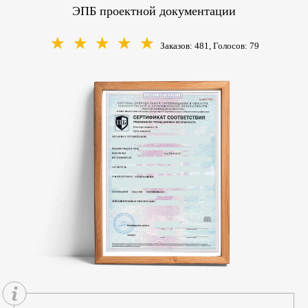
ЭПБ проектной документации
☆
☆
☆
☆
☆
Заказов: 481, Голосов:
79