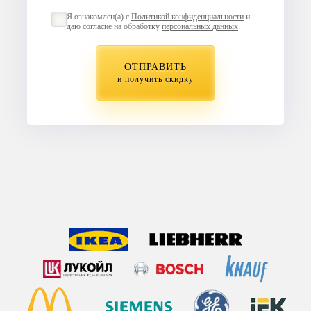
Я ознакомлен(а) с
Политикой конфиденциальности
и
даю согласие на обработку
персональных данных
.
ОТПРАВИТЬ
и получить скидку