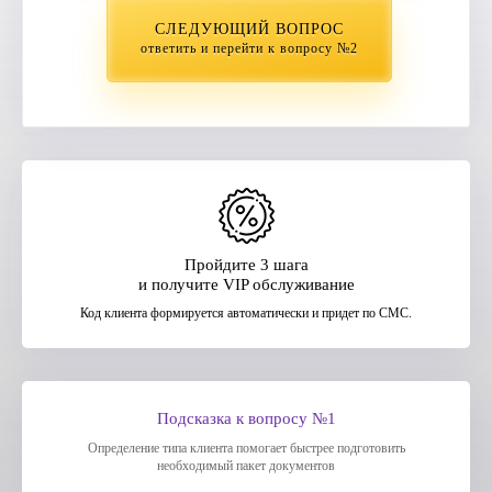
СЛЕДУЮЩИЙ ВОПРОС
ответить и перейти к вопросу №2
Пройдите 3 шага
и получите VIP обслуживание
Код клиента формируется автоматически и придет по СМС.
Подсказка к вопросу №1
Определение типа клиента помогает быстрее подготовить
необходимый пакет документов