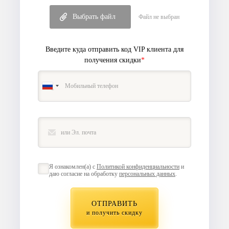
Выбрать файл
Файл не выбран
Введите куда отправить код VIP клиента
для
получения скидки
*
Я ознакомлен(а) с
Политикой конфиденциальности
и
даю согласие на обработку
персональных данных
.
ОТПРАВИТЬ
и получить скидку