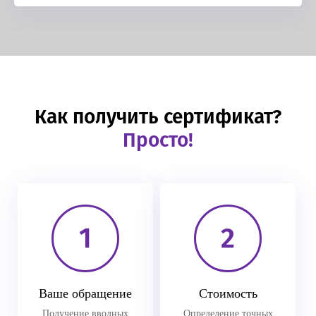
Как получить сертификат?
Просто!
1
2
Ваше обращение
Стоимость
Получение вводных
Определение точных