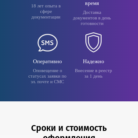
время
18 лет опыта в
сфере
Доставка
документации
документов в день
готовности
Оперативно
Надежно
Оповещение о
Внесение в реестр
статусах заявки по
за 1 день
эл. почте и СМС
Сроки и стоимость