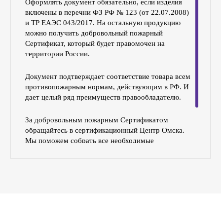
Оформлять документ обязательно, если изделия
включены в перечни ФЗ РФ № 123 (от 22.07.2008)
и ТР ЕАЭС 043/2017. На остальную продукцию
можно получить добровольный пожарный
Сертификат, который будет правомочен на
территории России.
Документ подтверждает соответствие товара всем
противопожарным нормам, действующим в РФ. И
дает целый ряд преимуществ правообладателю.
За добровольным пожарным Сертификатом
обращайтесь в сертификационный Центр Омска.
Мы поможем собрать все необходимые
документы, заполним заявку, проследим, чтобы
выдача не затягивалась. Вы получите уже готовый
зарегистрированный Сертификат и право на
маркировку своей продукции.