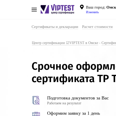
Ваш город:
Омс
Изменить
Сертификаты и декларации
Расчет стоимости
Центр сертификации ☑VIPTEST в Омске
-
Сертифик
Срочное оформл
сертификата ТР Т
Подготовка документов за Вас
Работаем на результат
Оформим заявку за 1 день