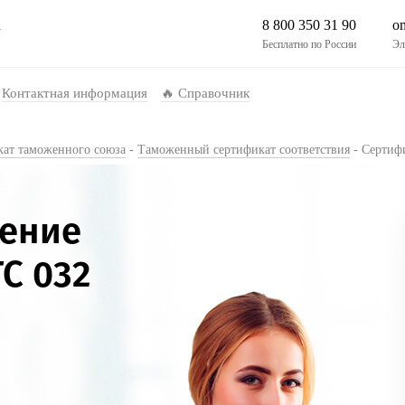
8 800 350 31 90
o
к
Бесплатно по России
Эл
Контактная информация
🔥 Справочник
ат таможенного союза
-
Таможенный сертификат соответствия
-
Сертифи
ение
С 032