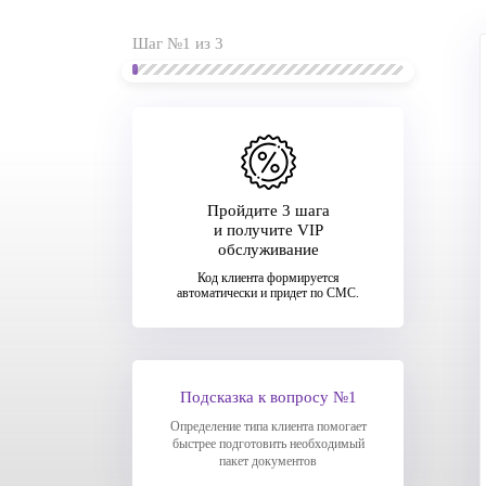
Шаг №1 из 3
Пройдите 3 шага
и получите VIP
обслуживание
Код клиента формируется
автоматически и придет по СМС.
Подсказка к вопросу №1
Определение типа клиента помогает
быстрее подготовить необходимый
пакет документов