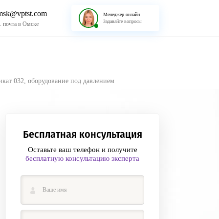
msk@vptst.com
Менеджер онлайн
Задавайте вопросы
. почта в Омске
кат 032, оборудование под давлением
Бесплатная консультация
Оставьте ваш телефон и получите
бесплатную консультацию эксперта