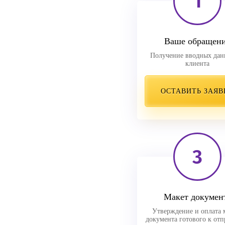
1
Ваше обращен
Получение вводных дан
клиента
ОСТАВИТЬ ЗАЯВ
3
Макет докумен
Утверждение и оплата 
документа готового к отп