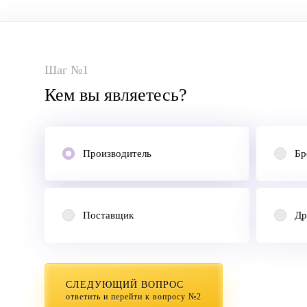
Шаг №1
Кем вы являетесь?
Производитель
Бр
Поставщик
Др
СЛЕДУЮЩИЙ ВОПРОС
ответить и перейти к вопросу №2