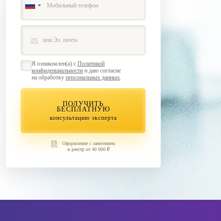
Я ознакомлен(а) с
Политикой
конфиденциальности
и даю согласие
на обработку
персональных данных
.
ПОЛУЧИТЬ
БЕСПЛАТНУЮ
консультацию эксперта
Оформление с занесением
в реестр от 40 000 ₽