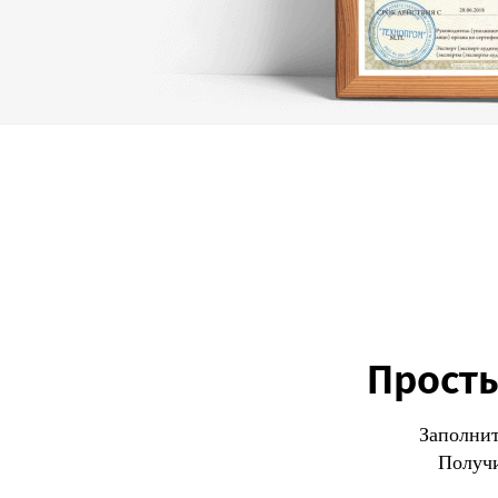
Просты
Заполнит
Получи