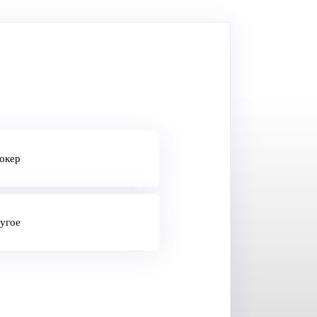
окер
угое