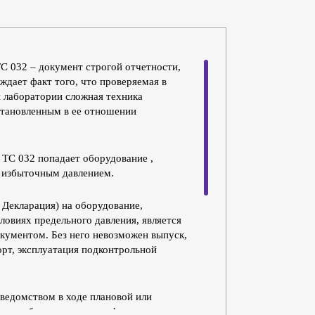
С 032 – документ строгой отчетности,
ждает факт того, что проверяемая в
 лаборатории сложная техника
становленным в ее отношении
 ТС 032 попадает оборудование ,
 избыточным давлением.
 Декларация) на оборудование,
ловиях предельного давления, является
кументом. Без него невозможен выпуск,
орт, эксплуатация подконтрольной
ведомством в ходе плановой или
верки будет установлен факт отсутствия