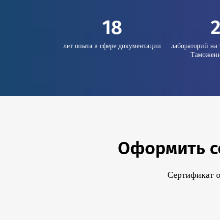
18
лет опыта в сфере документации
лабораторий на 
Таможенн
Оформить се
Сертификат о